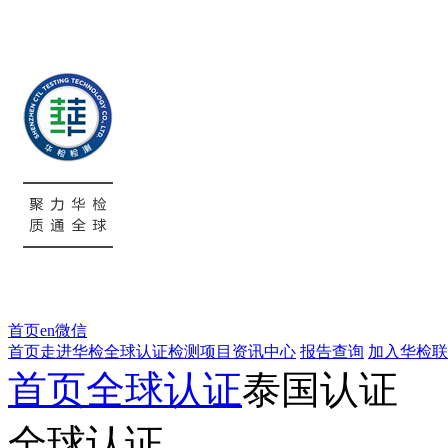
首页
en
微信
首页
走进华检
全球认证
检测项目
资讯中心
报告查询
加入华检
联
首页
全球认证
泰国认证
全球认证