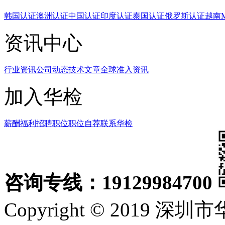
韩国认证
澳洲认证
中国认证
印度认证
泰国认证
俄罗斯认证
越南
资讯中心
行业资讯
公司动态
技术文章
全球准入资讯
加入华检
薪酬福利
招聘职位
职位自荐
联系华检
咨询专线：19129984700
Copyright © 2019