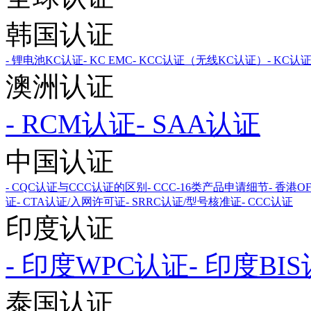
韩国认证
- 锂电池KC认证
- KC EMC
- KCC认证（无线KC认证）
- KC认
澳洲认证
- RCM认证
- SAA认证
中国认证
- CQC认证与CCC认证的区别
- CCC-16类产品申请细节
- 香港O
证
- CTA认证/入网许可证
- SRRC认证/型号核准证
- CCC认证
印度认证
- 印度WPC认证
- 印度B
泰国认证