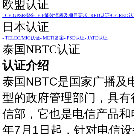
欧盟认证
- CE-GPSR指令
- ErP能效流程及项目要求
- RED认证/CE-RED
日本认证
- TELEC/MIC认证
- METI备案
- PSE认证
- JATE认证
泰国NBTC认证
认证介绍
泰国NBTC是国家广播
型的政府管理部门，具有
信部，它也是电信产品和电
年7月1日起，针对电信